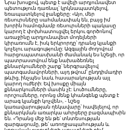
Նրա խոսքով, պետք է ավելի արդյունավետ
պետություն դառնալ՝ կրկնապատկելով,
եռապատկելով ջանքերը: «Այո, մեր
ռեսուրսները սահմանափակ են, բայց իմ
խորին համոզմամբ ռեսուրսների պակասը
կարող է փոխհատուցվել երկու գործոնով՝
առաջինը արդյունավետ մոդելների
կիրառումն է, իսկ երկրորդը՝ դրանց կյանքի
կոչելու արագությունը: Ազգային ժողովում
հարցուպատասխանի ժամանակ ես նշեցի, որ
պատրաստվում ենք նախաձեռնել
քննարկումների շարք՝ ներգրավելով
պատգամավորների, այդ թվում՝ ընդդիմադիր
թևից, ինչպես նաև հասարակության այլ
կարող ուժերի: Եվ խոսքը միայն
քննարկումների մասին չէ: Լուծումները,
որոշումները, որոնց մենք կհանգենք պետք է
արագ կյանքի կոչվեն», - նշեց
կառավարության ղեկավարը՝ հավելելով, որ
քննարկման առարկա ահրցերը բազմապիսին
են. «Դրանց մեջ են թե՛ տնտեսության
զարգացումը, թե՛ առողջապահության և