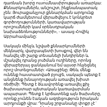
դառնան խորը ուսումնասիրության առարկա:
Քննարկումներն, անշուշտ, ինքնանպատակ
չեն: Յուրաքանչյուր քննարկման արդյունք
կարճ ժամկետում վերածվելու է կոնկրետ
գործողությունների, կառավարության
որոշումների կամ օրենսդրական
նախաձեռնությունների», - ասաց Հովիկ
Աբրահամյանը:
Սակայն մինչև նշված քննարկումների
մեկնարկ, վարչապետի խոսքով, վեր են
հանվել մի շարք տեսանելի խնդիրներ և
մշակվել դրանց լուծման ուղիները, որոնց
վերաբերյալ ցանկանում եմ այսօր հնչեցնել
որոշ մոտեցումներ: «Առաջինը: Թեև մենք
ունենք հաստատված բյուջե, սակայն պետք է
անցնենք խնայողության առավել խիստ
ռեժիմի: Պետք է ձևավորենք առավել քիչ
ծախսատար պետական կառավարման
ապարատ: Պետք է կրճատենք այն ծախսերը,
որոնք չունեն էական ազդեցություն իրական
արդյունքի վրա: Դրանց շրջանակը փոքր չէ`