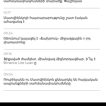
սահմանափակումների տարածք. Փաշինյան
10:17
Մատվիենկոյի հայտարարությունը շատ էական
ահազանգ է
09:24
Օձունում կայացել է «Ճախրուկ» միջազգային 6-րդ
փառատոնը
09:16
Ֆիքսված ժամկետ, միանվագ միջնորդավճար․ ի՞նչ է
Binance Lite Loan-ը
09:04
Ռուբինյանն ու Մատվիենկոն քննարկել են հայկական
ապրանքների սահմանափակումները