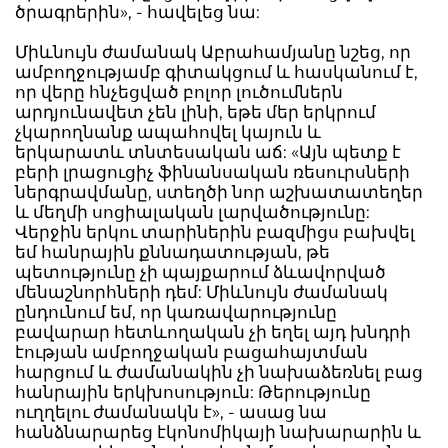
ծրագրերին», - հավելեց նա:
Միևնույն ժամանակ Աբրահամյանը նշեց, որ
ամբողջությամբ գիտակցում և հասկանում է,
որ վերը հնչեցված բոլոր լուծումներն
արդյունավետ չեն լինի, եթե մեր երկրում
չկարողնանք ապահովել կայուն և
երկարատև տնտեսական աճ: «Այն պետք է
բերի լրացուցիչ ֆինանսական ռեսուրսների
ներգրավմանը, ստեղծի նոր աշխատատեղեր
և մեղմի սոցիալական լարվածությունը:
Վերջին երկու տարիներին բազմիցս բախվել
եմ հանրային քննադատության, թե
պետությունը չի պայքարում ձևավորված
մենաշնորհների դեմ: Միևնույն ժամանակ
ընդունում եմ, որ կառավարությունը
բավարար հետևողական չի եղել այդ խնդրի
էության ամբողջական բացահայտման
հարցում և ժամանակին չի նախաձեռնել բաց
հանրային երկխոսություն: Թերությունը
ուղղելու ժամանակն է», - ասաց նա
հանձնարարեց էկոնոմիկայի նախարարին և