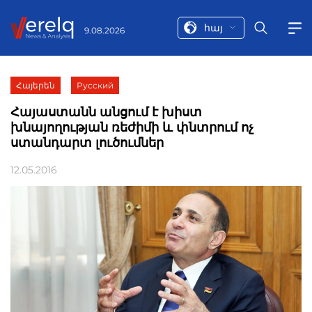
հայ
9.08.2026
Հայերեն
Русский
Հայաստանն անցում է խիստ
խնայողության ռեժիմի և փնտրում ոչ
ստանդարտ լուծումներ
12.05.2016