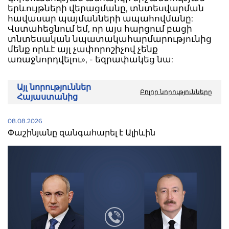
երևույթների վերացմանը, տնտեսվարման
հավասար պայմանների ապահովմանը:
Վստահեցնում եմ, որ այս հարցում բացի
տնտեսական նպատակահարմարությունից
մենք որևէ այլ չափորոշիչով չենք
առաջնորդվելու», - եզրափակեց նա:
Այլ նորություններ
Բոլոր նորությունները
Հայաստանից
08.08.2026
Փաշինյանը զանգահարել է Ալիևին