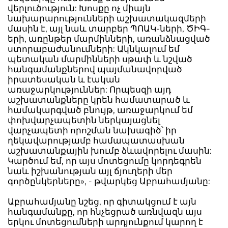
վերլուծություն: Խոսքը ոչ միայն
նախարարությունների աշխատակազմերի
մասին է, այլ նաև տարբեր ՊՈԱԿ-ների, ԾԻԳ-
երի, առընթեր մարմինների, առանձնացված
ստորաբաժանումների: Ակնկալում եմ
պետական մարմինների սթափ և նշված
հանգամանքներով պայմանավորված
իրատեսական և էական
առաջարկություններ: Որպեսզի այդ
աշխատանքները կրեն համատարած և
համակարգված բնույթ, առաջարկում եմ
փոխվարչապետին ներկայացնել
վարչապետի որոշման նախագիծ՝ իր
ղեկավարությամբ համապատասխան
աշխատանքային խումբ ձևավորելու մասին:
Կարծում եմ, որ այս մոտեցումը կորդեգրեն
նաև իշխանության այլ ճյուղերի մեր
գործընկերները», - թվարկեց Աբրահամյանը:
Աբրահամյանը նշեց, որ գիտակցում է այն
հանգամանքը, որ հնչեցրած առնվազն այս
երկու մոտեցումների արդյունքում կարող է