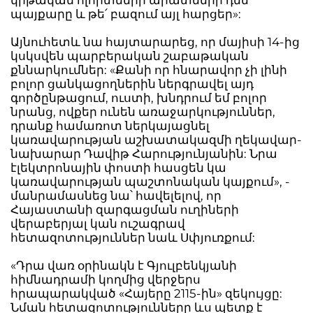
կրթական ոլորտների արատների դեմ
պայքարը և թե՛ բազում այլ հարցեր»:
Այնուհետև նա հայտարարեց, որ մայիսի 14-ից
կսկսվեն պարբերական շաբաթական
քննարկումներ: «Քանի որ հնարավոր չի լինի
բոլոր ցանկացողներին ներգրավել այդ
գործընթացում, ուստի, խնդրում եմ բոլոր
նրանց, ովքեր ունեն առաջարկություններ,
դրանք համառոտ ներկայացնել
կառավարության աշխատակազմի ղեկավար-
նախարար Դավիթ Հարությունյանին: Նրա
էլեկտրոնային փոստի հասցեն կա
կառավարության պաշտոնական կայքում», -
մանրամասնեց նա՝ հավելելով, որ
Հայաստանի զարգացման ուղիների
վերաբերյալ կան ուշագրավ
հետազոտություններ նաև Սփյուռքում:
«Դրա վառ օրինակն է Գյուլբենկյանի
հիմնադրամի կողմից վերջերս
հրապարակված «Հայերը 2115-ին» զեկույցը:
Նման հետազոտությունները ևս պետք է