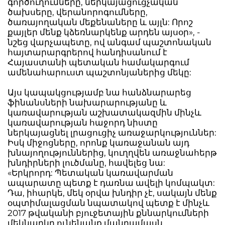
գործուղումները, ներկայացուցչական
ծախսերը, վերանորոգումները,
ծառայողական մեքենաները և այլն: Որոշ
քայլեր մենք կձեռնարկենք արդեն այսօր», -
նշեց վարչապետը, ով անգամ պաշտոնական
հայտարարգրերով հանդիսանում է
Հայաստանի պետական համակարգում
ամենահարուստ պաշտոնյաներից մեկը:
Այս կապակցությամբ նա հանձնարարեց
ֆինանսների նախարարությանը և
կառավարության աշխատակազմին մինչև
կառավարության հաջորդ նիստը
ներկայացնել լրացուցիչ առաջարկություններ:
Իսկ միջոցները, որոնք կառաջանան այդ
խնայողություններից, կուղղվեն առաջնահերթ
խնդիրների լուծմանը, հավելեց նա:
«Երկրորդ: Պետական կառավարման
ապարատը պետք է դառնա ավելի կոմպակտ:
Դա, իհարկե, մեկ օրվա խնդիր չէ, սակայն մենք
օպտիմալացման նպատակով պետք է մինչև
2017 թվականի բյուջետային քննարկումների
մեկնարկը ունենանք մանրամասն