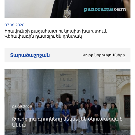
07.08.2026
Իրավունքի բացահայտ ու կոպիտ խախտում.
Վեհափառին դատելու են դռնփակ
Տարածաշրջան
Բոլոր նորությունները
05.08.2026
Թուրք լրագրողները մեկնել են օկուպացված
Ակնա