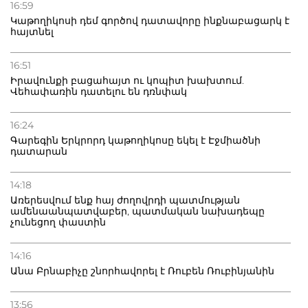
16:59
Կաթողիկոսի դեմ գործով դատավորը ինքնաբացարկ է
հայտնել
16:51
Իրավունքի բացահայտ ու կոպիտ խախտում.
Վեհափառին դատելու են դռնփակ
16:24
Գարեգին Երկրորդ կաթողիկոսը եկել է Էջմիածնի
դատարան
14:18
Առերեսվում ենք հայ ժողովրդի պատմության
ամենաանպատվաբեր, պատմական նախադեպը
չունեցող փաստին
14:16
Անա Բրնաբիչը շնորհավորել է Ռուբեն Ռուբինյանին
13:56