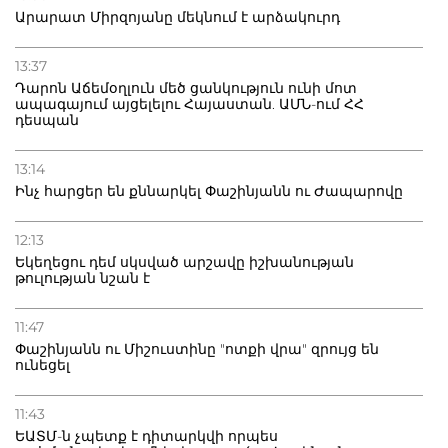
Արարատ Միրզոյանը մեկնում է արձակուրդ
13:37
Դարոն Աճեմօղլուն մեծ ցանկություն ունի մոտ
ապագայում այցելելու Հայաստան. ԱՄՆ-ում ՀՀ
դեսպան
13:14
Ինչ հարցեր են քննարկել Փաշինյանն ու Ժապարովը
12:13
Եկեղեցու դեմ սկսված արշավը իշխանության
թուլության նշան է
11:47
Փաշինյանն ու Միշուստինը "ոտքի վրա" զրույց են
ունեցել
11:43
ԵԱՏՄ-ն չպետք է դիտարկվի որպես