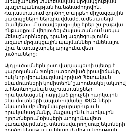
առաջարկեց տնտեսական մրցակցության
պաշտպանության հանձնաժողովին,
Հայաստանում գործող տարբեր միջազգային
կառույցների ներգրավմամբ, ամենասեղմ
ժամկետում՝ առավելագույնը երեք շաբաթվա
ընթացքում, վերլուծել Հայաստանում առկա
մենաշնորհները, դրանց ազդեցությունն
ազատ մրցակցային պայմաններ ունենալու
վրա և առաջարկել արդյունավետ
լուծումները:
Այդ լուծումներն ըստ վարչապետի պետք է
կարողանան շտկել ստեղծված իրավիճակը,
իսկ նոր վերակազմավորված Պետական
եկամուտների կոմիտեին՝ շարունակել ակտիվ
և հետևողական աշխատանքներ
իրականացնել՝ ուղղված բյուջեի հարկային
եկամուտների ապահովմանը, ՓՄՁ-ների
նկատմամբ մեղմ վարչարարության
իրականացմանը, մաքսային և հարկային
ոլորտներում ռիսկերի արդյունավետ
կառավարմանը, տնտեսվարող սուբյեկտների
գործունեության անհարկի միջամտության