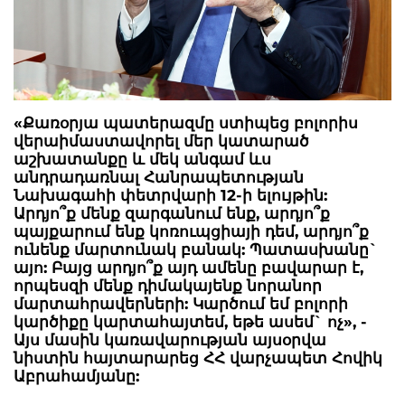
«Քառօրյա պատերազմը ստիպեց բոլորիս
վերաիմաստավորել մեր կատարած
աշխատանքը և մեկ անգամ ևս
անդրադառնալ Հանրապետության
Նախագահի փետրվարի 12-ի ելույթին:
Արդյո՞ք մենք զարգանում ենք, արդյո՞ք
պայքարում ենք կոռուպցիայի դեմ, արդյո՞ք
ունենք մարտունակ բանակ: Պատասխանը`
այո: Բայց արդյո՞ք այդ ամենը բավարար է,
որպեսզի մենք դիմակայենք նորանոր
մարտահրավերների: Կարծում եմ բոլորի
կարծիքը կարտահայտեմ, եթե ասեմ` ոչ», -
Այս մասին կառավարության այսօրվա
նիստին հայտարարեց ՀՀ վարչապետ Հովիկ
Աբրահամյանը: