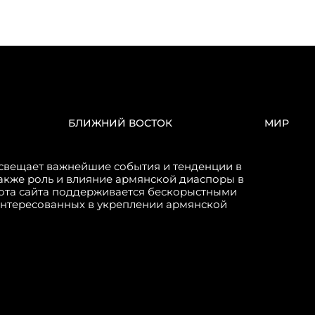
БЛИЖНИЙ ВОСТОК
МИР
свещает важнейшие события и тенденции в
акже роль и влияние армянской диаспоры в
бота сайта поддерживается бескорыстными
интересованных в укреплении армянской