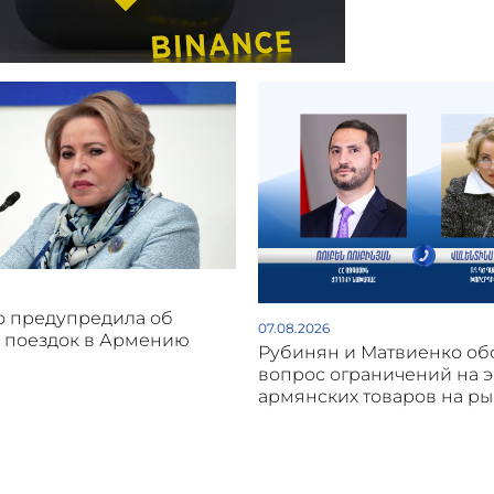
о предупредила об
07.08.2026
 поездок в Армению
Рубинян и Матвиенко об
вопрос ограничений на 
армянских товаров на р