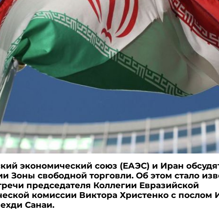
кий экономический союз (ЕАЭС) и Иран обсудя
ии Зоны свободной торговли. Об этом стало из
тречи председателя Коллегии Евразийской
еской комиссии Виктора Христенко с послом 
ехди Санаи.