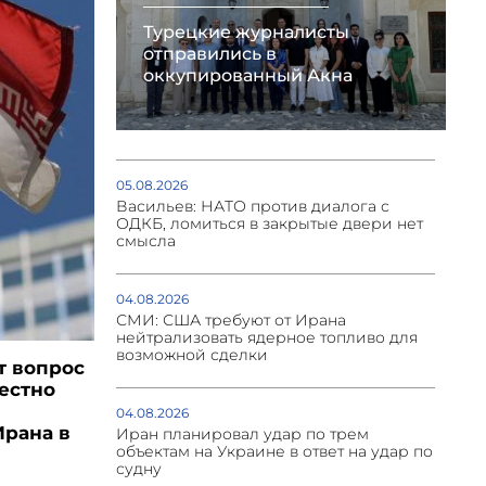
Турецкие журналисты
отправились в
оккупированный Акна
05.08.2026
Васильев: НАТО против диалога с
ОДКБ, ломиться в закрытые двери нет
смысла
04.08.2026
СМИ: США требуют от Ирана
нейтрализовать ядерное топливо для
возможной сделки
т вопрос
вестно
04.08.2026
Ирана в
Иран планировал удар по трем
объектам на Украине в ответ на удар по
судну