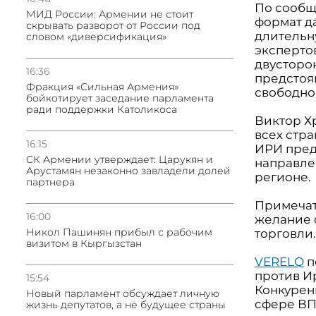
По сообщ
МИД России: Армении не стоит
формат д
скрывать разворот от России под
длительн
словом «диверсификация»
эксперто
двусторон
16:36
предстоя
Фракция «Сильная Армения»
свободной
бойкотирует заседание парламента
ради поддержки Католикоса
Виктор Х
всех стр
16:15
ИРИ пред
СК Армении утверждает: Царукян и
направле
Арустамян незаконно завладели долей
регионе.
партнера
Примечат
16:00
желание 
Никол Пашинян прибыл с рабочим
торговли
визитом в Кыргызстан
VERELQ
п
против И
15:54
Конкуренц
Новый парламент обсуждает личную
сфере ВПК
жизнь депутатов, а не будущее страны