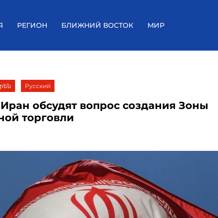
Я
РЕГИОН
БЛИЖНИЙ ВОСТОК
МИР
րեն
Русский
 Иран обсудят вопрос создания Зоны
ной торговли